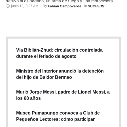
detuvo al ciudadano, un arma de fuego y una motocicleta.
junio 12
,
9:27 AM
By 
In 
Fabian Campoverde
SUCESOS
Vía Biblián-Zhud: circulación controlada
durante el feriado de agosto
Ministro del Interior anunció la detención
del hijo de Baldor Bermeo
Murió Jorge Messi, padre de Lionel Messi, a
los 68 años
Museo Pumapungo convoca a Club de
Pequeños Lectores: cómo participar