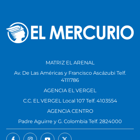
MATRIZ EL ARENAL
Av. De Las Américas y Francisco Ascázubi Telf.
4111786
AGENCIA EL VERGEL
C.C. EL VERGEL Local 107 Telf. 4103554
AGENCIA CENTRO
Padre Aguirre y G. Colombia Telf. 2824000