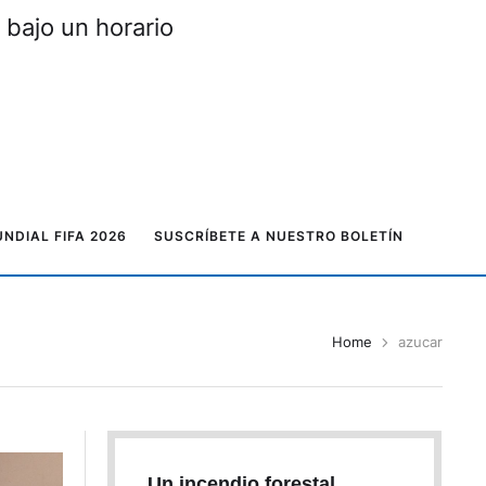
 bajo un horario
NDIAL FIFA 2026
SUSCRÍBETE A NUESTRO BOLETÍN
Home
azucar
Un incendio forestal