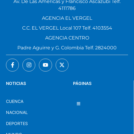
Av. De Las Américas y Francisco Ascázubi Telf.
4111786
AGENCIA EL VERGEL
C.C. EL VERGEL Local 107 Telf. 4103554
AGENCIA CENTRO
Padre Aguirre y G. Colombia Telf. 2824000
NOTICIAS
PÁGINAS
CUENCA
NACIONAL
DEPORTES