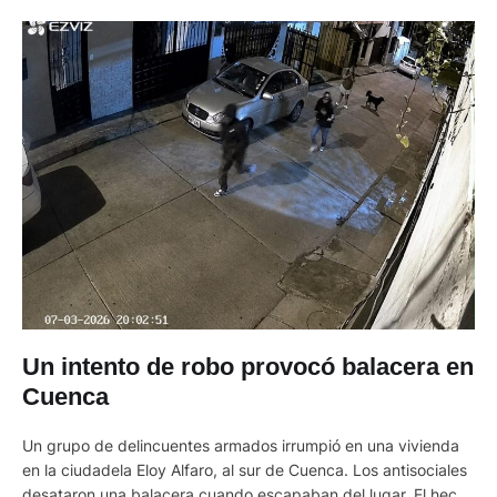
Un intento de robo provocó balacera en
Cuenca
Un grupo de delincuentes armados irrumpió en una vivienda
en la ciudadela Eloy Alfaro, al sur de Cuenca. Los antisociales
desataron una balacera cuando escapaban del lugar. El hecho