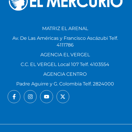
MATRIZ EL ARENAL
Av. De Las Américas y Francisco Ascázubi Telf.
4111786
AGENCIA EL VERGEL
C.C. EL VERGEL Local 107 Telf. 4103554
AGENCIA CENTRO
Padre Aguirre y G. Colombia Telf. 2824000