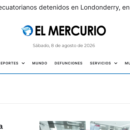
ecuatorianos detenidos en Londonderry, e
Sábado, 8 de agosto de 2026
DEPORTES
MUNDO
DEFUNCIONES
SERVICIOS
MU
a