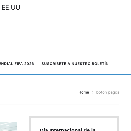
n EE.UU
NDIAL FIFA 2026
SUSCRÍBETE A NUESTRO BOLETÍN
Home
boton pagos
Día Internacional de la