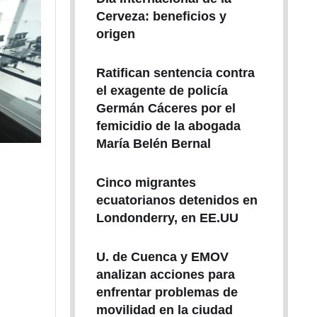
Cerveza: beneficios y
origen
Ratifican sentencia contra
el exagente de policía
Germán Cáceres por el
femicidio de la abogada
María Belén Bernal
Cinco migrantes
ecuatorianos detenidos en
Londonderry, en EE.UU
U. de Cuenca y EMOV
analizan acciones para
enfrentar problemas de
movilidad en la ciudad