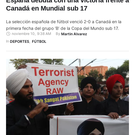
España debuta con una victoria frente a
Canadá en Mundial sub 17
La selección española de fútbol venció 2-0 a Canadá en la
primera fecha del grupo ‘B’ de la Copa del Mundo sub 17.
noviembre 10
,
9:38 AM
By 
Martin Alvarez
In 
DEPORTES
,
FÚTBOL