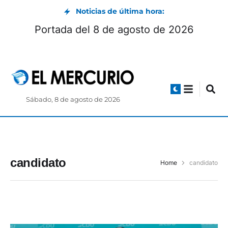
Noticias de última hora:
y Quiñónez pone a Ecuador en el podio
mundial
Sábado, 8 de agosto de 2026
candidato
Home
candidato