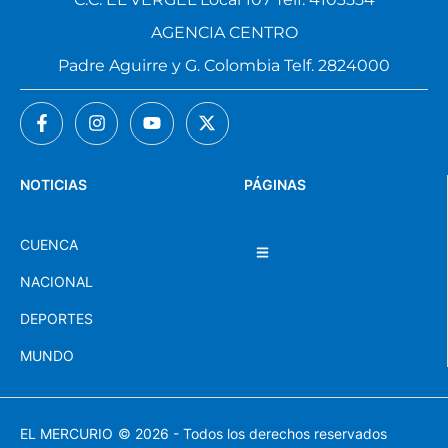
C.C. EL VERGEL Local 107 Telf. 4103554
AGENCIA CENTRO
Padre Aguirre y G. Colombia Telf. 2824000
NOTICIAS
PÁGINAS
CUENCA
NACIONAL
DEPORTES
MUNDO