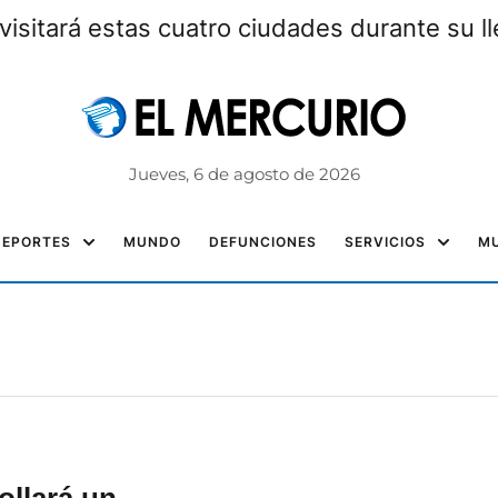
visitará estas cuatro ciudades durante su l
Jueves, 6 de agosto de 2026
DEPORTES
MUNDO
DEFUNCIONES
SERVICIOS
MU
ollará un