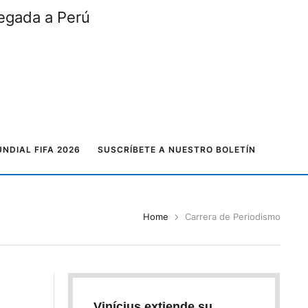
legada a Perú
NDIAL FIFA 2026
SUSCRÍBETE A NUESTRO BOLETÍN
Home
Carrera de Periodismo
Vinícius extiende su