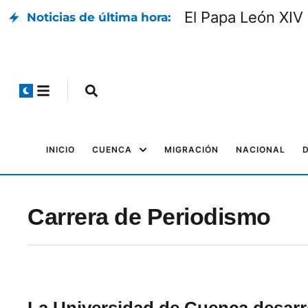
El Papa León XIV 
Noticias de última hora:
INICIO
CUENCA
MIGRACIÓN
NACIONAL
Carrera de Periodismo
La Universidad de Cuenca desarr