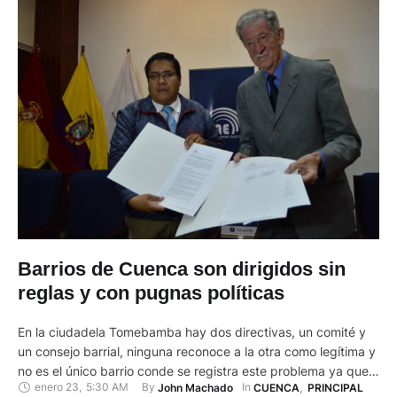
Barrios de Cuenca son dirigidos sin
reglas y con pugnas políticas
En la ciudadela Tomebamba hay dos directivas, un comité y
un consejo barrial, ninguna reconoce a la otra como legítima y
no es el único barrio conde se registra este problema ya que
enero 23
,
5:30 AM
By 
In 
John Machado
CUENCA
,
PRINCIPAL
otros seis sectores de la ciudad no han definido quienes son