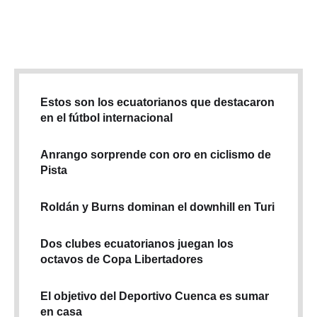
sus auténticos líderes. En Cuenca no existe una normativa
para regular …
Estos son los ecuatorianos que destacaron
en el fútbol internacional
Anrango sorprende con oro en ciclismo de
Pista
Roldán y Burns dominan el downhill en Turi
Dos clubes ecuatorianos juegan los
octavos de Copa Libertadores
El objetivo del Deportivo Cuenca es sumar
en casa