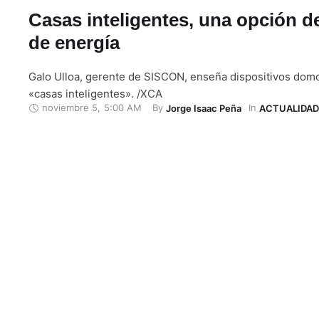
Casas inteligentes, una opción d
de energía
Galo Ulloa, gerente de SISCON, enseña dispositivos dom
«casas inteligentes». /XCA
noviembre 5
,
5:00 AM
By 
In 
Jorge Isaac Peña
ACTUALIDAD