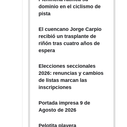
dominio en el ciclismo de
pista
El cuencano Jorge Carpio
recibió un trasplante de
riñón tras cuatro años de
espera
Elecciones seccionales
2026: renuncias y cambios
de listas marcan las
inscripciones
Portada impresa 9 de
Agosto de 2026
Pelotita playera