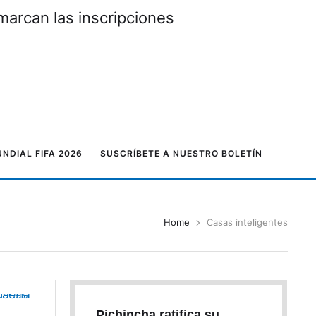
marcan las inscripciones
NDIAL FIFA 2026
SUSCRÍBETE A NUESTRO BOLETÍN
Home
Casas inteligentes
Pichincha ratifica su