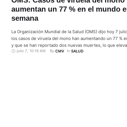
aumentan un 77 % en el mundo e
semana
La Organización Mundial de la Salud (OMS) dijo hoy 7 jul
los casos de viruela del mono han aumentando un 77 % 
y que se han reportado dos nuevas muertes, lo que eleva 
julio 7
,
10:19 AM
By 
In 
CMV
SALUD
número de decesos en el mundo desde que se informó de