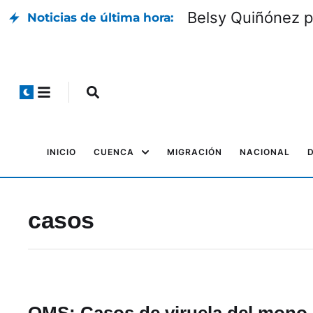
Belsy Quiñónez p
Noticias de última hora:
INICIO
CUENCA
MIGRACIÓN
NACIONAL
casos
OMS: Casos de viruela del mono