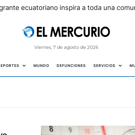
grante ecuatoriano inspira a toda una com
Viernes, 7 de agosto de 2026
DEPORTES
MUNDO
DEFUNCIONES
SERVICIOS
MU
vo