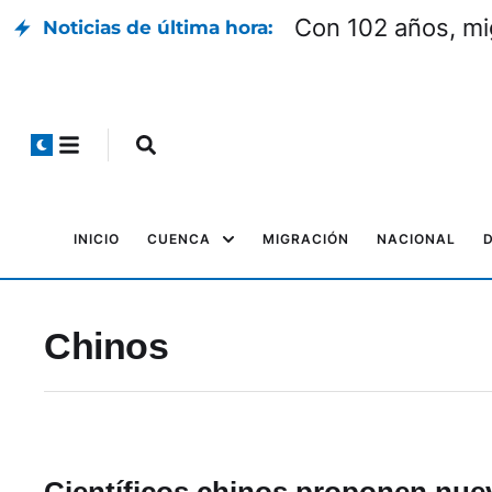
Con 102 años, mi
Noticias de última hora:
INICIO
CUENCA
MIGRACIÓN
NACIONAL
Chinos
Científicos chinos proponen nue