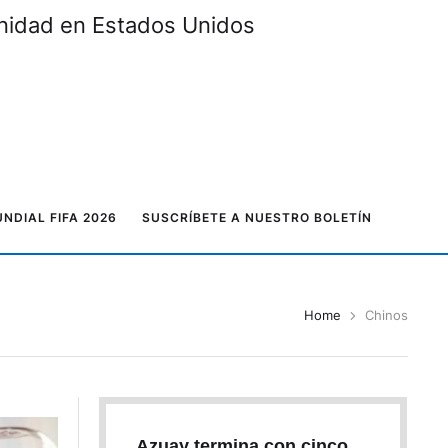
unidad en Estados Unidos
NDIAL FIFA 2026
SUSCRÍBETE A NUESTRO BOLETÍN
Home
Chinos
Azuay termina con cinco