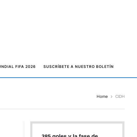
NDIAL FIFA 2026
SUSCRÍBETE A NUESTRO BOLETÍN
Home
CIDH
385 goles y la fase de