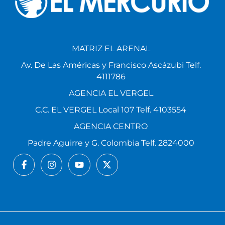
MATRIZ EL ARENAL
Av. De Las Américas y Francisco Ascázubi Telf.
4111786
AGENCIA EL VERGEL
C.C. EL VERGEL Local 107 Telf. 4103554
AGENCIA CENTRO
Padre Aguirre y G. Colombia Telf. 2824000