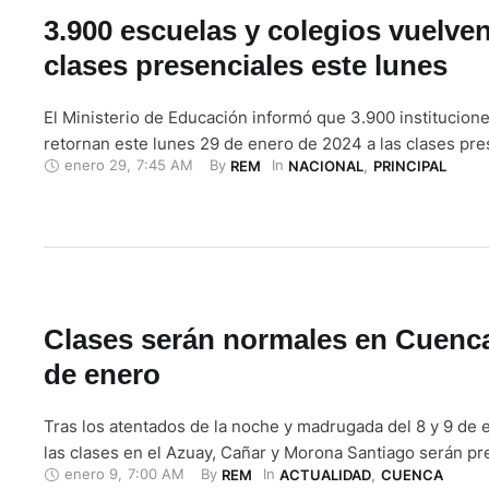
3.900 escuelas y colegios vuelven
clases presenciales este lunes
El Ministerio de Educación informó que 3.900 institucion
retornan este lunes 29 de enero de 2024 a las clases pre
enero 29
,
7:45 AM
By 
In 
REM
NACIONAL
,
PRINCIPAL
Clases serán normales en Cuenca
de enero
Tras los atentados de la noche y madrugada del 8 y 9 de 
las clases en el Azuay, Cañar y Morona Santiago serán pr
enero 9
,
7:00 AM
By 
In 
REM
ACTUALIDAD
,
CUENCA