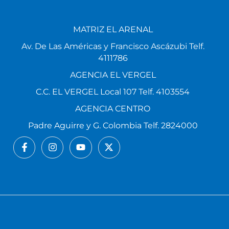
MATRIZ EL ARENAL
Av. De Las Américas y Francisco Ascázubi Telf.
4111786
AGENCIA EL VERGEL
C.C. EL VERGEL Local 107 Telf. 4103554
AGENCIA CENTRO
Padre Aguirre y G. Colombia Telf. 2824000