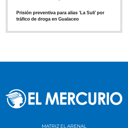
Prisión preventiva para alias ‘La Suli’ por
tráfico de droga en Gualaceo
MATRIZ EL ARENAL