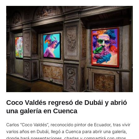
Coco Valdés regresó de Dubái y abrió
una galería en Cuenca
Carlos “Coco Valdés”, reconocido pintor de Ecuador, tras vivir
varios años en Dubái, llegó a Cuenca para abrir una galería,
donde hará presentaciones, charlas y compartirá con otros