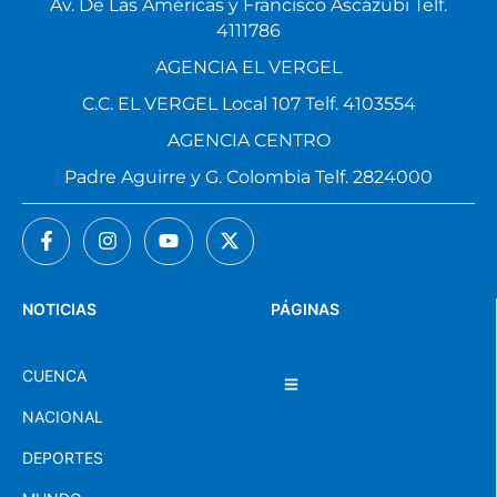
Av. De Las Américas y Francisco Ascázubi Telf.
4111786
AGENCIA EL VERGEL
C.C. EL VERGEL Local 107 Telf. 4103554
AGENCIA CENTRO
Padre Aguirre y G. Colombia Telf. 2824000
NOTICIAS
PÁGINAS
CUENCA
NACIONAL
DEPORTES