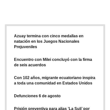
2025. Ese día también se votará sobre la instalación de bases
militares extranjeras, el financiamiento público de …
Azuay termina con cinco medallas en
natación en los Juegos Nacionales
Prejuveniles
Encuentro con Milei concluyó con la firma
de seis acuerdos
Con 102 años, migrante ecuatoriano inspira
a toda una comunidad en Estados Unidos
Defunciones 6 de agosto
Prisión preventiva para alias ‘La Suli’ por