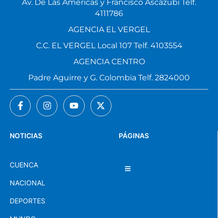
Av. De Las Américas y Francisco Ascázubi Telf.
4111786
AGENCIA EL VERGEL
C.C. EL VERGEL Local 107 Telf. 4103554
AGENCIA CENTRO
Padre Aguirre y G. Colombia Telf. 2824000
NOTICIAS
PÁGINAS
CUENCA
NACIONAL
DEPORTES