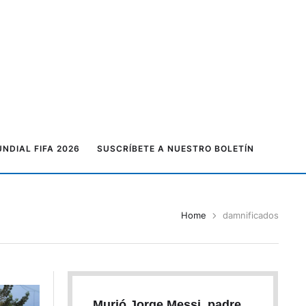
NDIAL FIFA 2026
SUSCRÍBETE A NUESTRO BOLETÍN
Home
damnificados
Murió Jorge Messi, padre