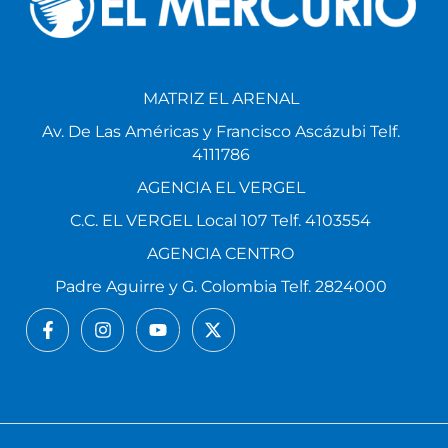
MATRIZ EL ARENAL
Av. De Las Américas y Francisco Ascázubi Telf.
4111786
AGENCIA EL VERGEL
C.C. EL VERGEL Local 107 Telf. 4103554
AGENCIA CENTRO
Padre Aguirre y G. Colombia Telf. 2824000