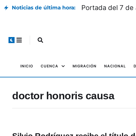
Portada del 7 de
Noticias de última hora:
INICIO
CUENCA
MIGRACIÓN
NACIONAL
doctor honoris causa
Silvio Rodríguez recibe el título 