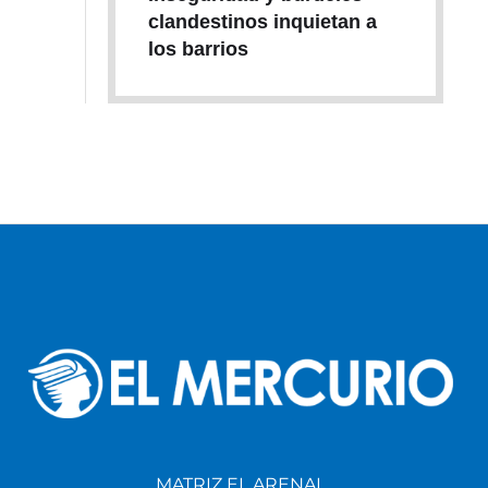
clandestinos inquietan a
los barrios
MATRIZ EL ARENAL