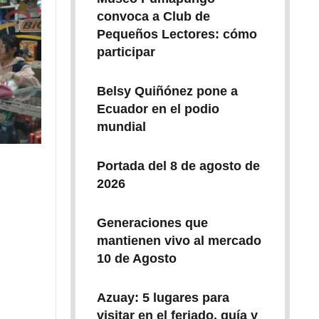
convoca a Club de
Pequeños Lectores: cómo
participar
Belsy Quiñónez pone a
Ecuador en el podio
mundial
Portada del 8 de agosto de
2026
Generaciones que
mantienen vivo al mercado
10 de Agosto
Azuay: 5 lugares para
visitar en el feriado, guía y