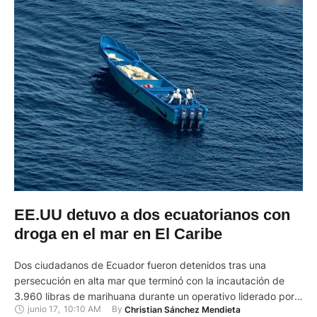
EE.UU detuvo a dos ecuatorianos con
droga en el mar en El Caribe
Dos ciudadanos de Ecuador fueron detenidos tras una
persecución en alta mar que terminó con la incautación de
3.960 libras de marihuana durante un operativo liderado por
junio 17
,
10:10 AM
By 
Christian Sánchez Mendieta
autoridades de los Estados Unidos (EE.UU). La intervención