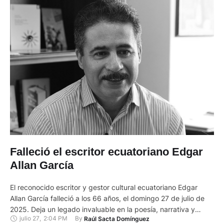
Falleció el escritor ecuatoriano Edgar
Allan García
El reconocido escritor y gestor cultural ecuatoriano Edgar
Allan García falleció a los 66 años, el domingo 27 de julio de
2025. Deja un legado invaluable en la poesía, narrativa y
julio 27
,
2:04 PM
By 
Raúl Sacta Domínguez
promoción cultural del país. La noticia fue confirmada por sus