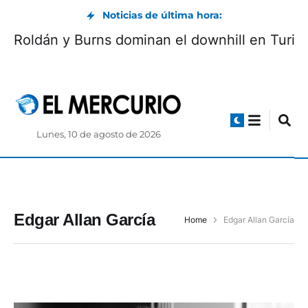
Noticias de última hora:
Roldán y Burns dominan el downhill en Turi
Lunes, 10 de agosto de 2026
Edgar Allan García
Home
Edgar Allan García