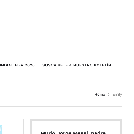
NDIAL FIFA 2026
SUSCRÍBETE A NUESTRO BOLETÍN
Home
Emily
Murió Jorge Messi, padre