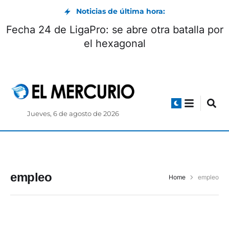
Noticias de última hora:
Tras seis meses de suspensión, Ecuador
vuelve a recibir energía de Colombia
Jueves, 6 de agosto de 2026
empleo
Home
empleo