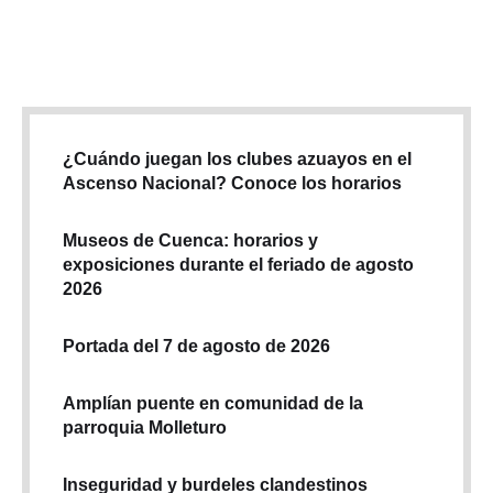
problemas. Unidades educativas emblemáticas como las
escuelas Federico Proaño, Julio Matovelle, Francisca Dávila,
Luis Cordero, Dolores …
¿Cuándo juegan los clubes azuayos en el
Ascenso Nacional? Conoce los horarios
Museos de Cuenca: horarios y
exposiciones durante el feriado de agosto
2026
Portada del 7 de agosto de 2026
Amplían puente en comunidad de la
parroquia Molleturo
Inseguridad y burdeles clandestinos