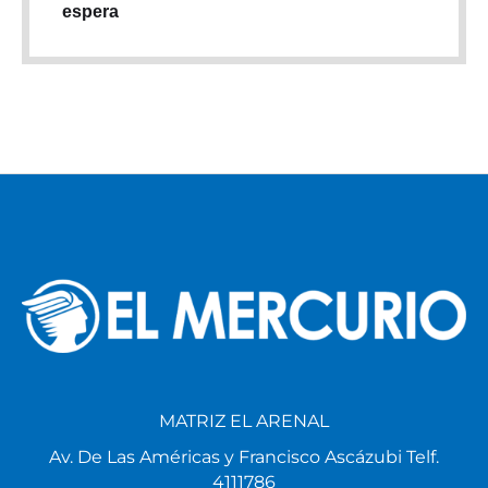
espera
MATRIZ EL ARENAL
Av. De Las Américas y Francisco Ascázubi Telf.
4111786