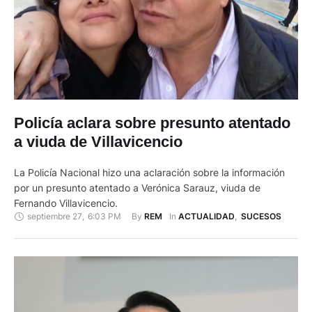
Policía aclara sobre presunto atentado
a viuda de Villavicencio
La Policía Nacional hizo una aclaración sobre la información
por un presunto atentado a Verónica Sarauz, viuda de
Fernando Villavicencio.
septiembre 27
,
6:03 PM
By 
In 
REM
ACTUALIDAD
,
SUCESOS