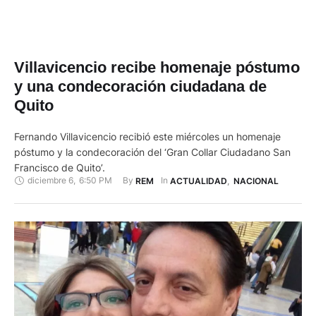
Villavicencio recibe homenaje póstumo
y una condecoración ciudadana de
Quito
Fernando Villavicencio recibió este miércoles un homenaje
póstumo y la condecoración del ‘Gran Collar Ciudadano San
Francisco de Quito’.
diciembre 6
,
6:50 PM
By 
In 
REM
ACTUALIDAD
,
NACIONAL