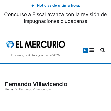
Noticias de última hora:
Enner Valencia es nuevo jugador de Boca
Juniors hasta 2027
Domingo, 9 de agosto de 2026
Fernando Villavicencio
Home
Fernando Villavicencio