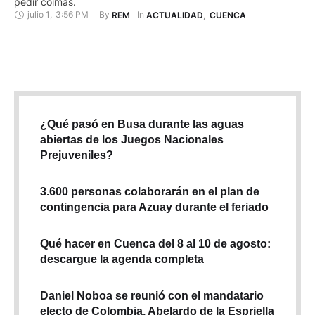
pedir coimas.
julio 1
,
3:56 PM
By 
In 
REM
ACTUALIDAD
,
CUENCA
¿Qué pasó en Busa durante las aguas
abiertas de los Juegos Nacionales
Prejuveniles?
3.600 personas colaborarán en el plan de
contingencia para Azuay durante el feriado
Qué hacer en Cuenca del 8 al 10 de agosto:
descargue la agenda completa
Daniel Noboa se reunió con el mandatario
electo de Colombia, Abelardo de la Espriella