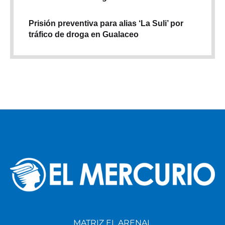
Prisión preventiva para alias ‘La Suli’ por
tráfico de droga en Gualaceo
MATRIZ EL ARENAL