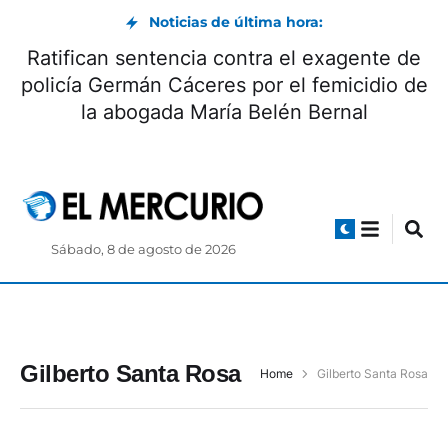
Noticias de última hora:
Ratifican sentencia contra el exagente de
policía Germán Cáceres por el femicidio de
la abogada María Belén Bernal
Sábado, 8 de agosto de 2026
Gilberto Santa Rosa
Home
Gilberto Santa Rosa