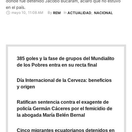
donde fue detenido Jacobo Bucaram, aclaró que no estuvo
en el país.
mayo 10
,
11:08 AM
By 
In 
REM
ACTUALIDAD
,
NACIONAL
385 goles y la fase de grupos del Mundialito
de los Pobres entra en su recta final
Día Internacional de la Cerveza: beneficios
y origen
Ratifican sentencia contra el exagente de
policía Germán Cáceres por el femicidio de
la abogada María Belén Bernal
Cinco migrantes ecuatorianos detenidos en