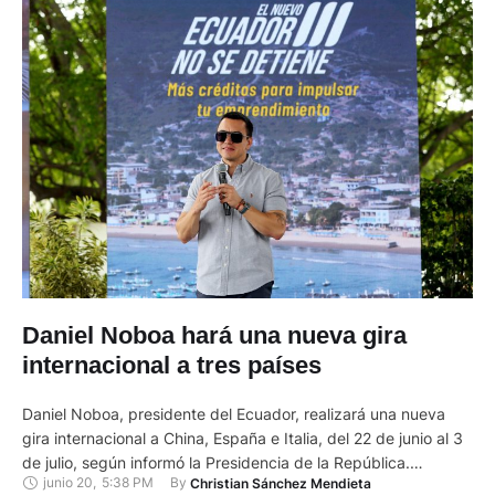
Daniel Noboa hará una nueva gira
internacional a tres países
Daniel Noboa, presidente del Ecuador, realizará una nueva
gira internacional a China, España e Italia, del 22 de junio al 3
de julio, según informó la Presidencia de la República.
junio 20
,
5:38 PM
By 
Christian Sánchez Mendieta
Además, permanecerá en Italia del 4 al 7 de julio por asuntos