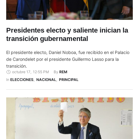
Presidentes electo y saliente inician la
transición gubernamental
El presidente electo, Daniel Noboa, fue recibido en el Palacio
de Carondelet por el presidente Guillermo Lasso para la
transición.
octubre 17
,
12:55 PM
By 
REM
In 
ELECCIONES
,
NACIONAL
,
PRINCIPAL