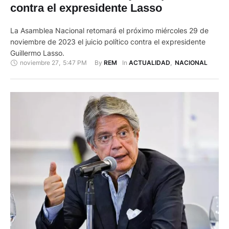
contra el expresidente Lasso
La Asamblea Nacional retomará el próximo miércoles 29 de
noviembre de 2023 el juicio político contra el expresidente
Guillermo Lasso.
noviembre 27
,
5:47 PM
By 
In 
REM
ACTUALIDAD
,
NACIONAL