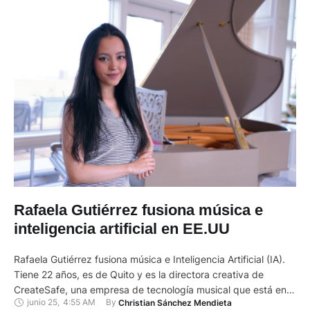
Rafaela Gutiérrez fusiona música e
inteligencia artificial en EE.UU
Rafaela Gutiérrez fusiona música e Inteligencia Artificial (IA).
Tiene 22 años, es de Quito y es la directora creativa de
CreateSafe, una empresa de tecnología musical que está en
junio 25
,
4:55 AM
By 
Christian Sánchez Mendieta
Los Ángeles, en los Estados Unidos (EE.UU.). Esta compañía