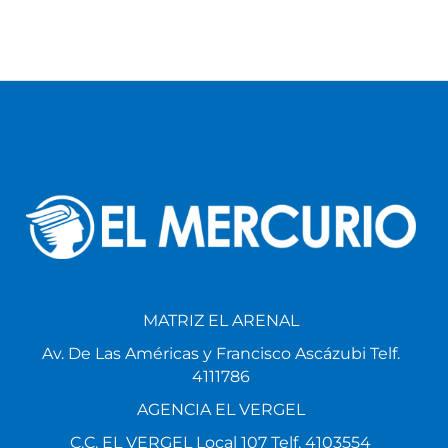
MATRIZ EL ARENAL
Av. De Las Américas y Francisco Ascázubi Telf.
4111786
AGENCIA EL VERGEL
C.C. EL VERGEL Local 107 Telf. 4103554