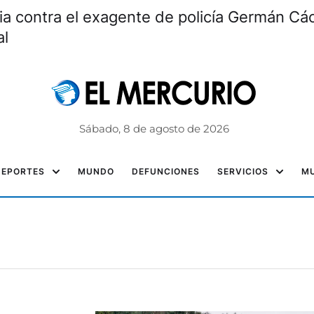
ia contra el exagente de policía Germán Các
al
Sábado, 8 de agosto de 2026
DEPORTES
MUNDO
DEFUNCIONES
SERVICIOS
MU