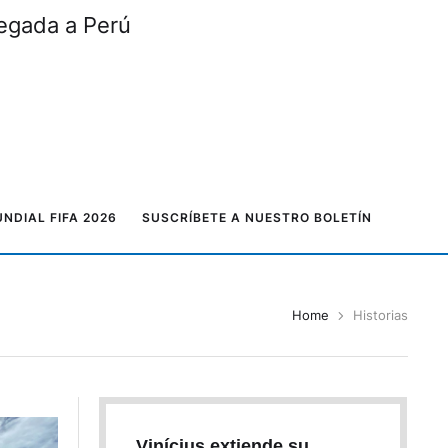
legada a Perú
NDIAL FIFA 2026
SUSCRÍBETE A NUESTRO BOLETÍN
Home
Historias
Vinícius extiende su