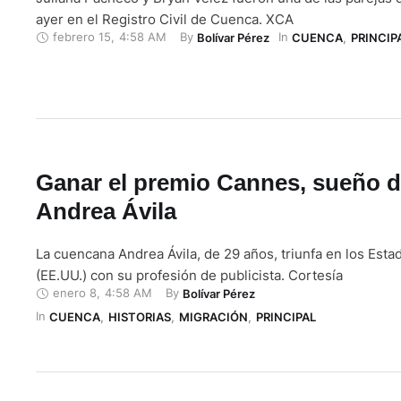
ayer en el Registro Civil de Cuenca. XCA
febrero 15
,
4:58 AM
By 
In 
Bolívar Pérez
CUENCA
,
PRINCIP
Ganar el premio Cannes, sueño 
Andrea Ávila
La cuencana Andrea Ávila, de 29 años, triunfa en los Est
(EE.UU.) con su profesión de publicista. Cortesía
enero 8
,
4:58 AM
By 
Bolívar Pérez
In 
CUENCA
,
HISTORIAS
,
MIGRACIÓN
,
PRINCIPAL