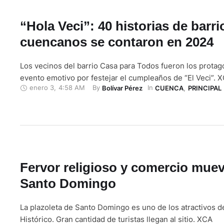
“Hola Veci”: 40 historias de barri
cuencanos se contaron en 2024
Los vecinos del barrio Casa para Todos fueron los protag
evento emotivo por festejar el cumpleaños de “El Veci”. 
enero 3
,
4:58 AM
By 
In 
Bolívar Pérez
CUENCA
,
PRINCIPAL
Fervor religioso y comercio mue
Santo Domingo
La plazoleta de Santo Domingo es uno de los atractivos d
Histórico. Gran cantidad de turistas llegan al sitio. XCA