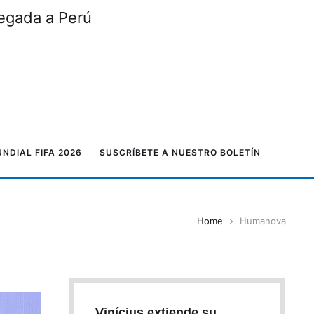
legada a Perú
NDIAL FIFA 2026
SUSCRÍBETE A NUESTRO BOLETÍN
Home
Humanova
Vinícius extiende su