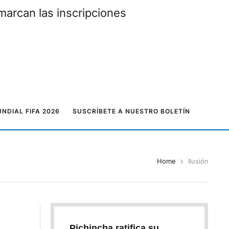
marcan las inscripciones
NDIAL FIFA 2026
SUSCRÍBETE A NUESTRO BOLETÍN
Home
Ilusión
Pichincha ratifica su