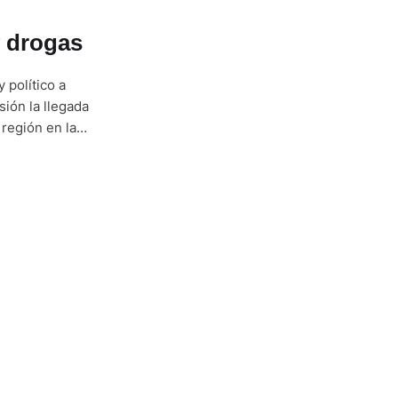
y drogas
 político a
sión la llegada
 región en la
 y el