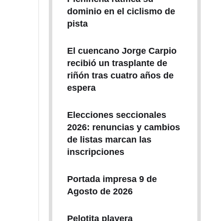
dominio en el ciclismo de
pista
El cuencano Jorge Carpio
recibió un trasplante de
riñón tras cuatro años de
espera
Elecciones seccionales
2026: renuncias y cambios
de listas marcan las
inscripciones
Portada impresa 9 de
Agosto de 2026
Pelotita playera