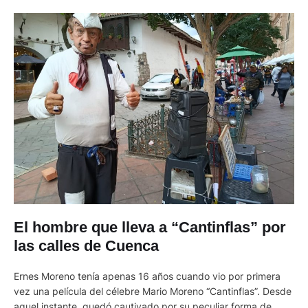
El hombre que lleva a “Cantinflas” por
las calles de Cuenca
Ernes Moreno tenía apenas 16 años cuando vio por primera
vez una película del célebre Mario Moreno “Cantinflas”. Desde
aquel instante, quedó cautivado por su peculiar forma de