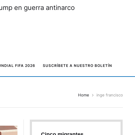
rump en guerra antinarco
NDIAL FIFA 2026
SUSCRÍBETE A NUESTRO BOLETÍN
Home
inge francisco
Cinco migrantes