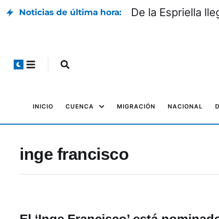
De la Espriella l
Noticias de última hora:
INICIO
CUENCA
MIGRACIÓN
NACIONAL
inge francisco
El ‘Inge Francisco’ está nomina