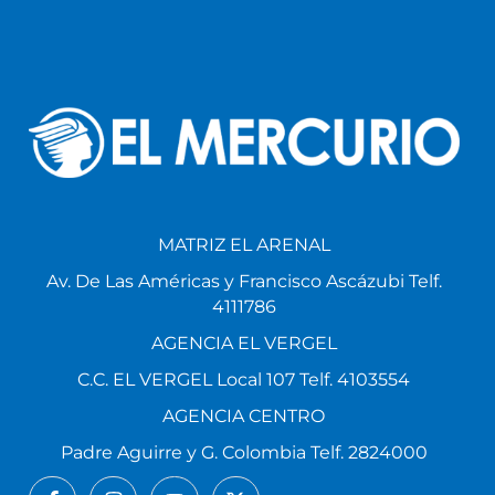
MATRIZ EL ARENAL
Av. De Las Américas y Francisco Ascázubi Telf.
4111786
AGENCIA EL VERGEL
C.C. EL VERGEL Local 107 Telf. 4103554
AGENCIA CENTRO
Padre Aguirre y G. Colombia Telf. 2824000