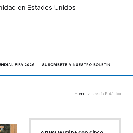
unidad en Estados Unidos
NDIAL FIFA 2026
SUSCRÍBETE A NUESTRO BOLETÍN
Home
Jardín Botánico
Azuay termina con cinco