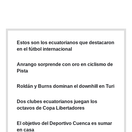
muerte. El hijo de Landau, Jamie Landau, confirmó su muerte
a The Hollywood …
Estos son los ecuatorianos que destacaron
en el fútbol internacional
Anrango sorprende con oro en ciclismo de
Pista
Roldán y Burns dominan el downhill en Turi
Dos clubes ecuatorianos juegan los
octavos de Copa Libertadores
El objetivo del Deportivo Cuenca es sumar
en casa