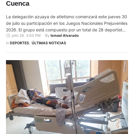
Cuenca
La delegación azuaya de atletismo comenzará este jueves 30
de julio su participación en los Juegos Nacionales Prejuveniles
2026. El grupo está compuesto por un total de 28 deportistas
julio 29
,
3:00 PM
By 
Ismael Alvarado
que buscarán las primeras medallas para la provincia en la
pista de Miraflores, en Cuenca. Entre las principales figuras
In 
DEPORTES
,
ÚLTIMAS NOTICIAS
destaca Steven Méndez, uno de los atletas …