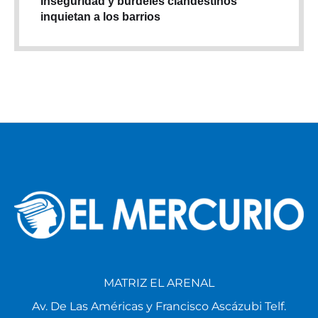
Inseguridad y burdeles clandestinos
inquietan a los barrios
MATRIZ EL ARENAL
Av. De Las Américas y Francisco Ascázubi Telf.