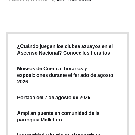
octubre 3
,
10:00 AM
By 
In 
REM
DEPORTES
¿Cuándo juegan los clubes azuayos en el
Ascenso Nacional? Conoce los horarios
Museos de Cuenca: horarios y
exposiciones durante el feriado de agosto
2026
Portada del 7 de agosto de 2026
Amplían puente en comunidad de la
parroquia Molleturo