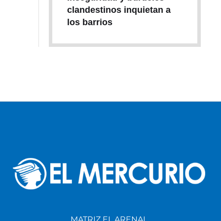
clandestinos inquietan a
los barrios
MATRIZ EL ARENAL