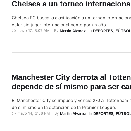
Chelsea a un torneo internaciona
Chelsea FC busca la clasificación a un torneo internacion
estar sin jugar internacionalmente por un año.
mayo 17
,
8:07 AM
By 
In 
Martin Alvarez
DEPORTES
,
FÚTBOL
Manchester City derrota al Totte
depende de sí mismo para ser c
El Manchester City se impuso y venció 2-0 al Tottenham
de sí mismo en la obtención de la Premier League.
mayo 14
,
3:58 PM
By 
In 
Martin Alvarez
DEPORTES
,
FÚTBO