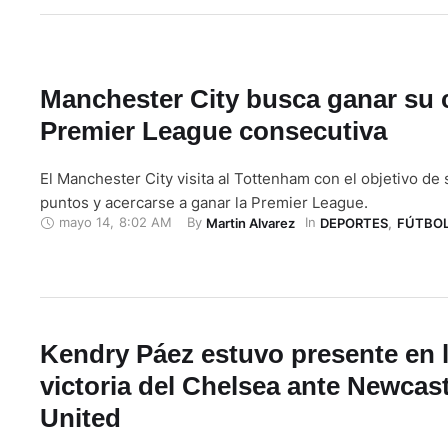
Manchester City busca ganar su 
Premier League consecutiva
El Manchester City visita al Tottenham con el objetivo de 
puntos y acercarse a ganar la Premier League.
mayo 14
,
8:02 AM
By 
In 
Martin Alvarez
DEPORTES
,
FÚTBO
Kendry Páez estuvo presente en 
victoria del Chelsea ante Newcast
United