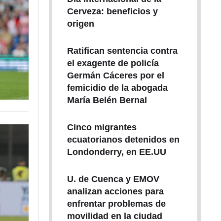
Cerveza: beneficios y
origen
Ratifican sentencia contra
el exagente de policía
Germán Cáceres por el
femicidio de la abogada
María Belén Bernal
Cinco migrantes
ecuatorianos detenidos en
Londonderry, en EE.UU
U. de Cuenca y EMOV
analizan acciones para
enfrentar problemas de
movilidad en la ciudad