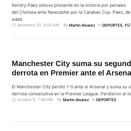
Kendry Páez estuvo presente en la victoria por penales
del Chelsea ante Newcastle por la Carabao Cup. Páez, de
edad.
diciembre 20
,
8:03 AM
By 
In 
Martin Alvarez
DEPORTES
,
FÚ
Manchester City suma su segun
derrota en Premier ante el Arsena
El Manchester City perdió 1-0 ante el Arsenal y suma su
derrota consecutiva en la Premier League. Perdieron el li
octubre 9
,
7:49 AM
By 
In 
Martin Alvarez
DEPORTES