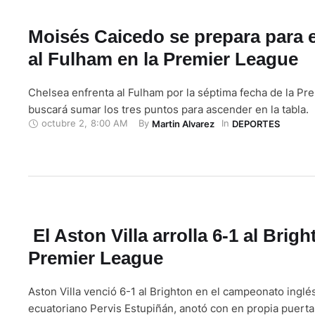
Moisés Caicedo se prepara para e
al Fulham en la Premier League
Chelsea enfrenta al Fulham por la séptima fecha de la Pr
buscará sumar los tres puntos para ascender en la tabla.
octubre 2
,
8:00 AM
By 
In 
Martin Alvarez
DEPORTES
El Aston Villa arrolla 6-1 al Brigh
Premier League
Aston Villa venció 6-1 al Brighton en el campeonato inglés
ecuatoriano Pervis Estupiñán, anotó con en propia puerta