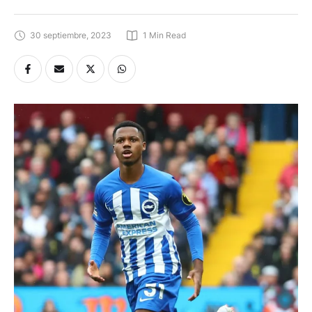
30 septiembre, 2023
1
 Min Read