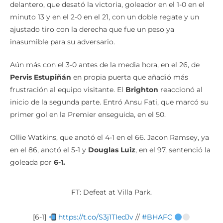
delantero, que desató la victoria, goleador en el 1-0 en el
minuto 13 y en el 2-0 en el 21, con un doble regate y un
ajustado tiro con la derecha que fue un peso ya
inasumible para su adversario.
Aún más con el 3-0 antes de la media hora, en el 26, de
Pervis Estupiñán
en propia puerta que añadió más
frustración al equipo visitante. El
Brighton
reaccionó al
inicio de la segunda parte. Entró Ansu Fati, que marcó su
primer gol en la Premier enseguida, en el 50.
Ollie Watkins, que anotó el 4-1 en el 66. Jacon Ramsey, ya
en el 86, anotó el 5-1 y
Douglas Luiz
, en el 97, sentenció la
goleada por
6-1.
FT: Defeat at Villa Park.
[6-1]
https://t.co/S3j1TIedJv
//
#BHAFC