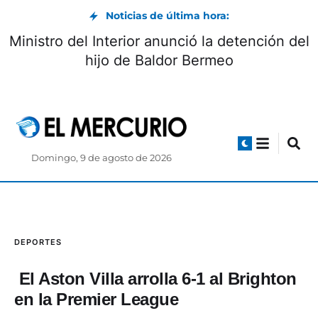
Noticias de última hora:
Vía Biblián-Zhud: circulación controlada
durante el feriado de agosto
Domingo, 9 de agosto de 2026
DEPORTES
El Aston Villa arrolla 6-1 al Brighton
en la Premier League