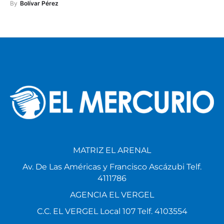
By
Bolívar Pérez
MATRIZ EL ARENAL
Av. De Las Américas y Francisco Ascázubi Telf.
4111786
AGENCIA EL VERGEL
C.C. EL VERGEL Local 107 Telf. 4103554