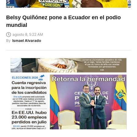
Belsy Quiñónez pone a Ecuador en el podio
mundial
agosto 8, 5:22 AM
By
Ismael Alvarado