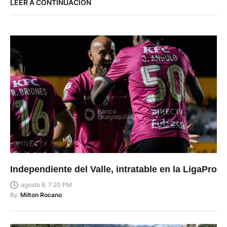
LEER A CONTINUACIÓN
Independiente del Valle, intratable en la LigaPro
agosto 8, 7:20 PM
By
Milton Rocano