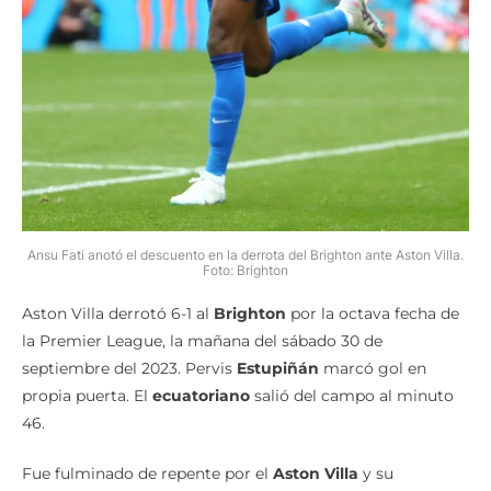
Ansu Fati anotó el descuento en la derrota del Brighton ante Aston Villa.
Foto: Brighton
Aston Villa derrotó 6-1 al
Brighton
por la octava fecha de
la Premier League, la mañana del sábado 30 de
septiembre del 2023. Pervis
Estupiñán
marcó gol en
propia puerta. El
ecuatoriano
salió del campo al minuto
46.
Fue fulminado de repente por el
Aston Villa
y su