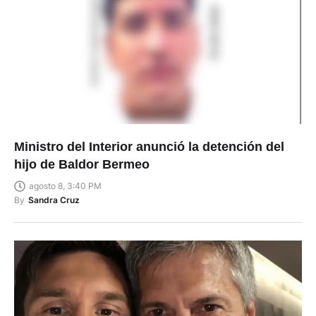
Ministro del Interior anunció la detención del
hijo de Baldor Bermeo
agosto 8, 3:40 PM
By
Sandra Cruz