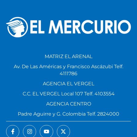
MATRIZ EL ARENAL
Av. De Las Américas y Francisco Ascázubi Telf.
4111786
AGENCIA EL VERGEL
C.C. EL VERGEL Local 107 Telf. 4103554
AGENCIA CENTRO
Padre Aguirre y G. Colombia Telf. 2824000