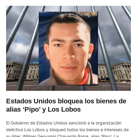
Estados Unidos bloquea los bienes de
alias ‘Pipo’ y Los Lobos
El Gobierno de Estados Unidos sancionó a la organización
delictiva Los Lobos y bloqueó todos los bienes e intereses de
su líder, Wilmer Geovanni Chavarría Barre, alias 'Pipo'. La