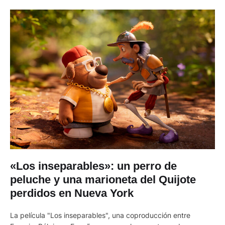
«Los inseparables»: un perro de
peluche y una marioneta del Quijote
perdidos en Nueva York
La película "Los inseparables", una coproducción entre