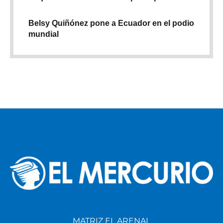
Belsy Quiñónez pone a Ecuador en el podio
mundial
MATRIZ EL ARENAL