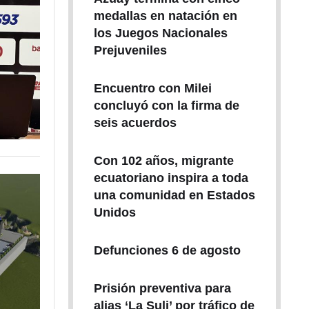
medallas en natación en
los Juegos Nacionales
Prejuveniles
Encuentro con Milei
concluyó con la firma de
seis acuerdos
Con 102 años, migrante
ecuatoriano inspira a toda
una comunidad en Estados
Unidos
Defunciones 6 de agosto
Prisión preventiva para
alias ‘La Suli’ por tráfico de