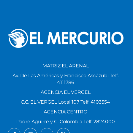
MATRIZ EL ARENAL
Av. De Las Américas y Francisco Ascázubi Telf.
4111786
AGENCIA EL VERGEL
C.C. EL VERGEL Local 107 Telf. 4103554
AGENCIA CENTRO
Padre Aguirre y G. Colombia Telf. 2824000