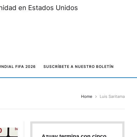
unidad en Estados Unidos
NDIAL FIFA 2026
SUSCRÍBETE A NUESTRO BOLETÍN
Home
Luis Saritama
Azuay termina con cinco